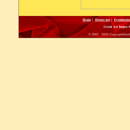
|
|
Home
Despre noi
Eveniment
Greek Art Impex 
© 2003 - 2026 CopyrightGreek 