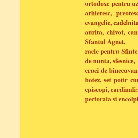
ortodoxe pentru uz
arhieresc, preotes
evangelie, cadelnit
aurita, chivot, ca
Sfantul Agnet,
racle pentru Sfinte
de nunta, sfesnice,
cruci de binecuvan
botez, set potir c
episcopi, cardinali
pectorala si encolp