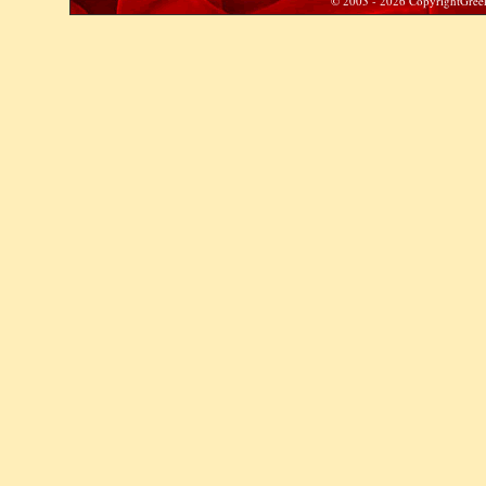
© 2003 - 2026 CopyrightGreek 