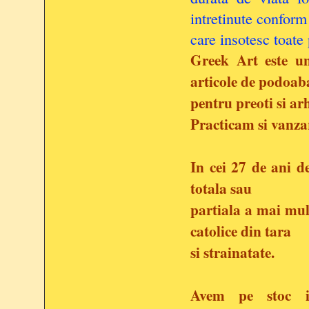
intretinute conform 
care insotesc toate
Greek Art este un
articole de podoab
pentru preoti si arh
Practicam si vanzar
In cei 27 de ani d
totala sau
partiala a mai mul
catolice
din tara
si strainatate.
Avem pe stoc in