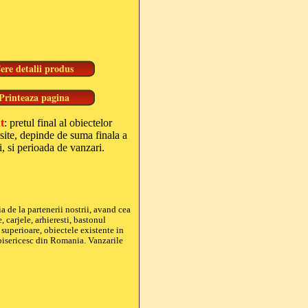
t
: pretul final al obiectelor
site, depinde de suma finala a
, si perioada de vanzari.
a de la partenerii nostrii, avand cea
 carjele, arhieresti, bastonul
 superioare, obiectele existente in
 bisericesc din Romania. Vanzarile