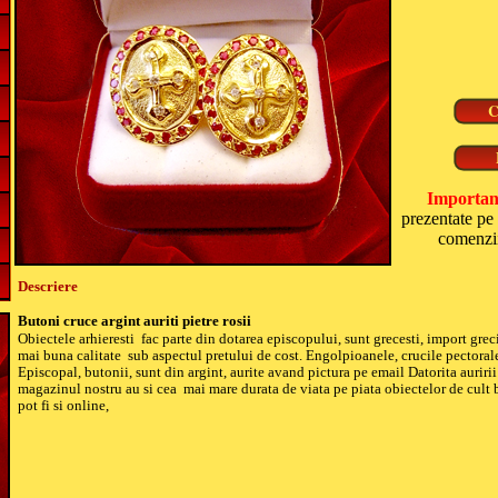
Importan
prezentate pe 
comenzii
Descriere
Butoni cruce argint auriti pietre rosii
Obiectele arhieresti
fac parte din dotarea episcopului, sunt grecesti, import greci
mai buna calitate
sub aspectul pretului de cost. Engolpioanele, crucile pectorale,
Episcopal, butonii, sunt din argint, aurite avand pictura pe email Datorita auririi
magazinul nostru au si cea
mai mare durata de viata pe piata obiectelor de cult
pot fi si online,