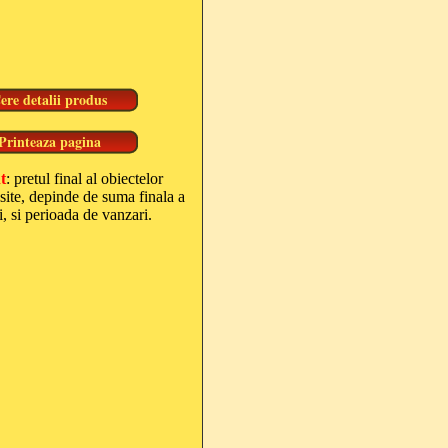
t
: pretul final al obiectelor
site, depinde de suma finala a
, si perioada de vanzari.