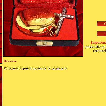
Importan
prezentate pe 
comenzii
Descriere
Trusa, truse impartasit pentru sfanta impartasanie